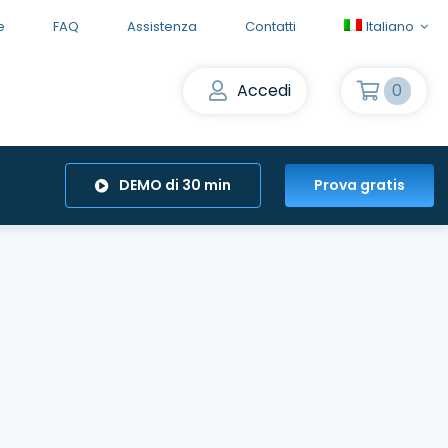
e
FAQ
Assistenza
Contatti
Italiano
Accedi
0
DEMO di 30 min
Prova gratis