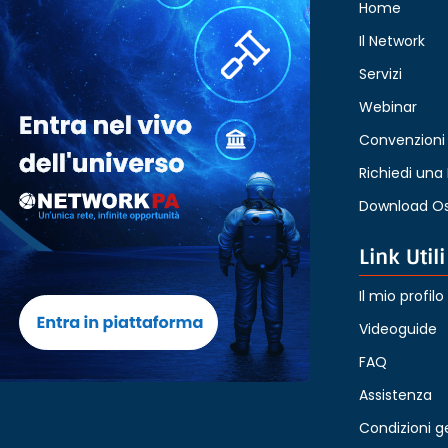
Home
Il Network
Servizi
Webinar
Convenzioni
Richiedi un
Download Os
Link Utili
Il mio profilo
Videoguide
FAQ
Assistenza
Condizioni g