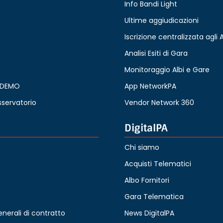
Info Bandi Light
Ultime aggiudicazioni
Iscrizione centralizzata agli A
Analisi Esiti di Gara
Monitoraggio Albi e Gare
a DEMO
App NetworkPA
servatorio
Vendor Network 360
DigitalPA
Chi siamo
Acquisti Telematici
Albo Fornitori
Gara Telematica
enerali di contratto
News DigitalPA