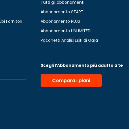
Tutti gli abbonamenti
Abbonamento START
lbi Fornitori
Abbonamento PLUS
Abbonamento UNLIMITED
Pacchetti Analisi Esiti di Gara
Scegli l’Abbonamento più adatto a te
Compara i piani