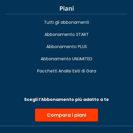
Piani
Tutti gli abbonamenti
Abbonamento START
Abbonamento PLUS
Abbonamento UNLIMITED
Pacchetti Analisi Esiti di Gara
Scegli l’Abbonamento più adatto a te
Compara i piani