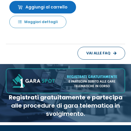
Aggiungi al carrello
Maggiori dettagli
VAI ALLE FAQ
Registrati gratuitamente
e
partecipa
alle procedure di gara telematica in
svolgimento.