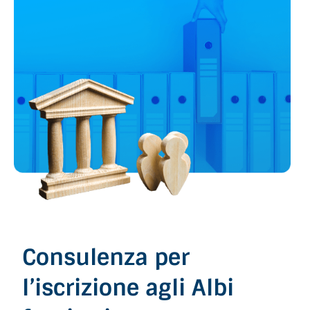
Servizi
Webinar
FAQ
Contatti
Italiano
Consulenza per
l’iscrizione agli Albi