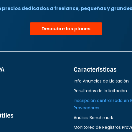
n precios dedicados a freelance, pequeñas y grande
Descubre los planes
PA
Características
Info Anuncios de Licitación
Resultados de la licitación
Inscripción centralizada en 
Proveedores
tiles
Análisis Benchmark
Monitoreo de Registros Prov