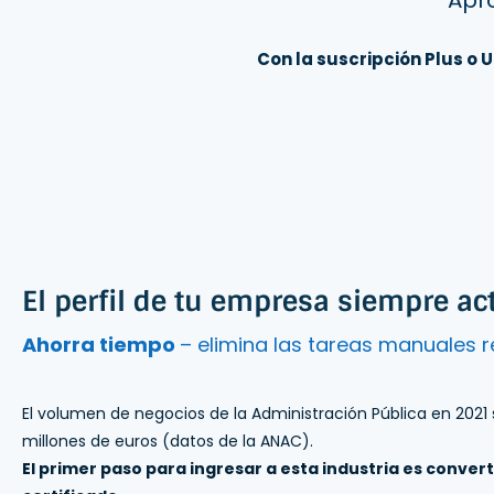
Con la suscripción Plus o U
El perfil de tu empresa siempre ac
Ahorra tiempo
– elimina las tareas manuales r
El volumen de negocios de la Administración Pública en 202
millones de euros (datos de la ANAC).
El primer paso para ingresar a esta industria es conver