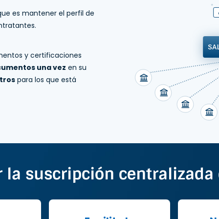
que es mantener el perfil de
ntratantes.
entos y certificaciones
ocumentos una vez
en su
stros
para los que está
r la suscripción centralizad