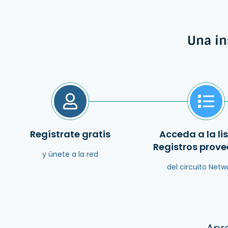
Una in
Regístrate gratis
Acceda a la li
Registros prov
y únete a la red
del circuito Netw
Apro