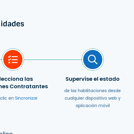
nidades
lecciona las
Supervise el estado
nes Contratantes
de las habilitaciones desde
 clic en
Sincronizar
cualquier dispositivo web y
aplicación móvil
blico