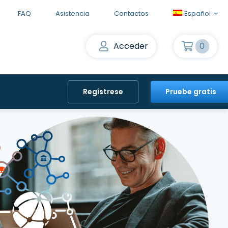
FAQ
Asistencia
Contactos
Español
Acceder
0
Regístrese
Pruebe gratis