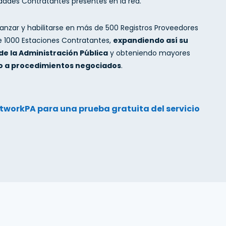
idades Contratantes presentes en la red.
canzar y habilitarse en más de 500 Registros Proveedores
e 1000 Estaciones Contratantes,
expandiendo así su
de la Administración Pública
y obteniendo mayores
o a procedimientos negociados
.
tworkPA para una prueba gratuita del servicio