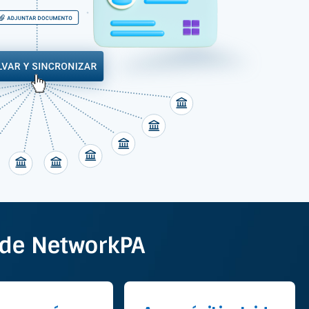
a de NetworkPA