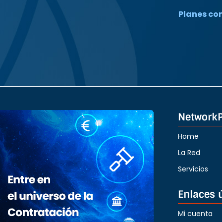
Planes co
Network
Home
La Red
Servicios
Enlaces ú
Mi cuenta