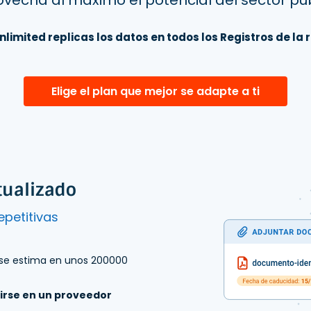
nlimited replicas los datos en todos los Registros de la r
Elige el plan que mejor se adapte a ti
tualizado
epetitivas
1 se estima en unos 200000
tirse en un proveedor