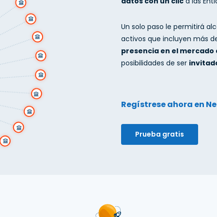
datos con un clic
a las Ent
Un solo paso le permitirá al
activos que incluyen más d
presencia en el mercado 
posibilidades de ser
invitad
Regístrese ahora en Ne
Prueba gratis