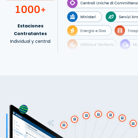
Resultados de la licitación
1000+
Analiza la información sobre las licitaciones
finalizadas
Estaciones
Contratantes
Individual y central